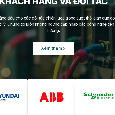
KHÁCH HÀNG VÀ ĐỐI TÁC
àng đầu cho các đối tác chiến lược trong suốt thời gian qua 
 lý. Chúng tôi luôn không ngừng cập nhập các công nghệ tiên 
hướng.
Xem thêm