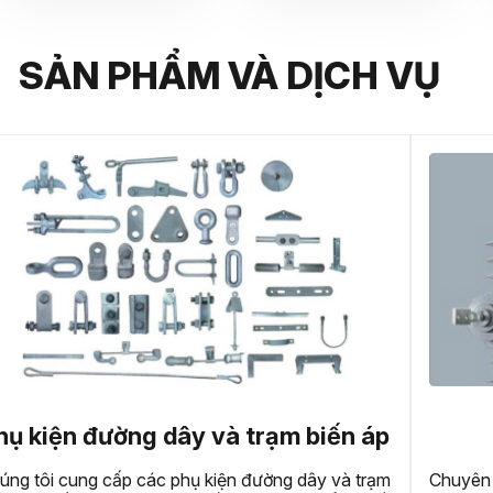
SẢN PHẨM VÀ DỊCH VỤ
 áp
Thiết bị bảo vệ trung thế
trạm
Chuyên cung cấp các thiết bị bảo vệ trung thế chất