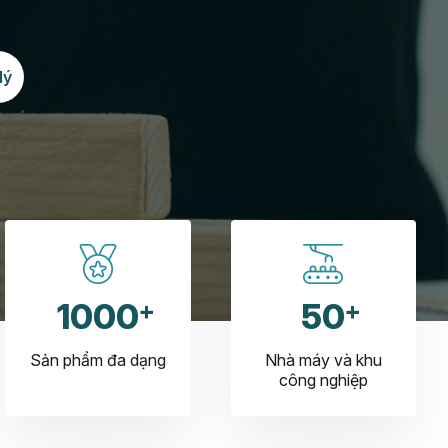
lý
1000
50
Sản phẩm đa dạng
Nhà máy và khu
công nghiệp