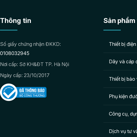
Thông tin
Sản phẩm 
Số giấy chứng nhận ĐKKD:
Thiết bị điện
0108032945
Dây và cáp 
Nơi cấp: Sở KH&ĐT TP. Hà Nội
Ngày cấp: 23/10/2017
Thiết bị bảo 
Phụ kiện đườ
Công cụ, dụ
Dịch vụ tư v