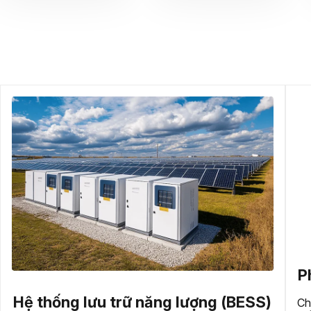
Phụ kiện đường dây và trạm biến
(BESS)
Chúng tôi cung cấp các phụ kiện đường dây và 