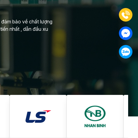
do đảm bảo về chất lượng
tiến nhất , dẫn đầu xu