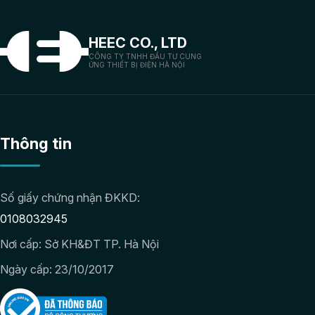
HEEC CO., LTD
CÔNG TY TNHH ĐẦU TƯ CUNG
ỨNG THIẾT BỊ ĐIỆN HÀ NỘI
Thông tin
Số giấy chứng nhận ĐKKD:
0108032945
Nơi cấp: Sở KH&ĐT TP. Hà Nội
Ngày cấp: 23/10/2017