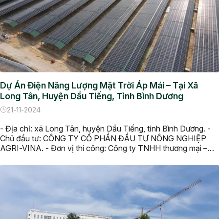
Dự Án Điện Năng Lượng Mặt Trời Áp Mái – Tại Xã
Long Tân, Huyện Dầu Tiếng, Tỉnh Bình Dương
21-11-2024
- Địa chỉ: xã Long Tân, huyện Dầu Tiếng, tỉnh Bình Dương. -
Chủ đầu tư: CÔNG TY CỔ PHẦN ĐẦU TƯ NÔNG NGHIỆP
AGRI-VINA. - Đơn vị thi công: Công ty TNHH thương mại –
xây dựng điện Nguyễn Minh.