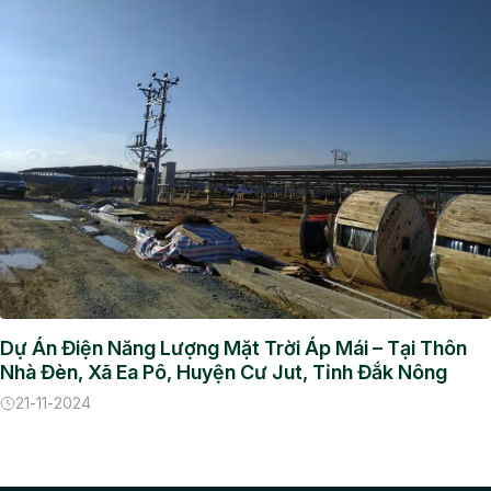
Dự Án Điện Năng Lượng Mặt Trời Áp Mái – Tại Thôn
Nhà Đèn, Xã Ea Pô, Huyện Cư Jut, Tỉnh Đắk Nông
21-11-2024