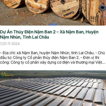
Dự Án Thủy Điện Nậm Ban 2 – Xã Nậm Ban, Huyện
Nậm Nhùn, Tỉnh Lai Châu
21-11-2024
- Địa chỉ: xã Nậm Ban, huyện Nậm Nhùn, tỉnh Lai Châu. - Chủ
đầu tư: Công ty Cổ phần thủy điện Nậm Ban 2. - Đơn vị thi
công: Công ty cổ phần xây dựng cơ điện và thương mại Việt
Nam