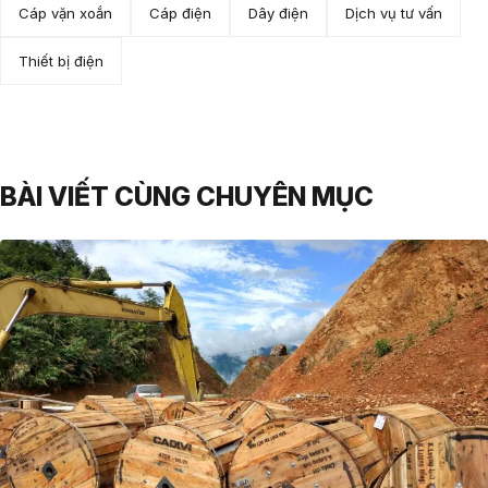
Cáp vặn xoắn
Cáp điện
Dây điện
Dịch vụ tư vấn
Thiết bị điện
BÀI VIẾT CÙNG CHUYÊN MỤC