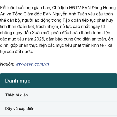
Kết luận buổi họp giao ban, Chủ tịch HĐTV EVN Đặng Hoàng
An và Tổng Giám đốc EVN Nguyễn Anh Tuấn yêu cầu toàn
thể cán bộ, người lao động trong Tập đoàn tiếp tục phát huy
tinh thần đoàn kết, trách nhiệm, nỗ lực cao nhất ngay từ
những ngày đầu Xuân mới, phấn đấu hoàn thành toàn diện
các mục tiêu năm 2026, đảm bảo cung ứng điện an toàn, ổn
định, góp phần thực hiện các mục tiêu phát triển kinh tế - xã
hội của đất nước.
Nguồn:
www.evn.com.vn
Danh mục
Thiết bị điện
Dây và cáp điện