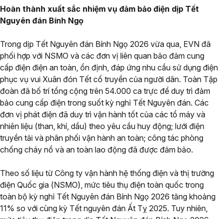
Hoàn thành xuất sắc nhiệm vụ đảm bảo điện dịp Tết
Nguyên đán Bính Ngọ
Trong dịp Tết Nguyên đán Bính Ngọ 2026 vừa qua, EVN đã
phối hợp với NSMO và các đơn vị liên quan bảo đảm cung
cấp điện điện an toàn, ổn định, đáp ứng nhu cầu sử dụng điện
phục vụ vui Xuân đón Tết cổ truyền của người dân. Toàn Tập
đoàn đã bố trí tổng cộng trên 54.000 ca trực để duy trì đảm
bảo cung cấp điện trong suốt kỳ nghỉ Tết Nguyên đán. Các
đơn vị phát điện đã duy trì vận hành tốt của các tổ máy và
nhiên liệu (than, khí, dầu) theo yêu cầu huy động; lưới điện
truyền tải và phân phối vận hành an toàn; công tác phòng
chống cháy nổ và an toàn lao động đã được đảm bảo.
Theo số liệu từ Công ty vận hành hệ thống điện và thị trường
điện Quốc gia (NSMO), mức tiêu thụ điện toàn quốc trong
toàn bộ kỳ nghỉ Tết Nguyên đán Bính Ngọ 2026 tăng khoảng
11% so với cùng kỳ Tết nguyên đán Ất Tỵ 2025. Tuy nhiên,