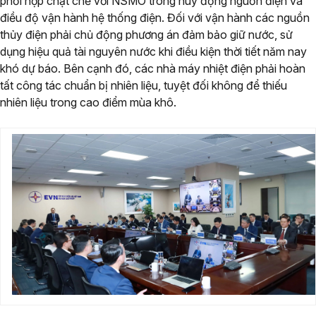
phối hợp chặt chẽ với NSMO trong huy động nguồn điện và
điều độ vận hành hệ thống điện. Đối với vận hành các nguồn
thủy điện phải chủ động phương án đảm bảo giữ nước, sử
dụng hiệu quả tài nguyên nước khi điều kiện thời tiết năm nay
khó dự báo. Bên cạnh đó, các nhà máy nhiệt điện phải hoàn
tất công tác chuẩn bị nhiên liệu, tuyệt đối không để thiếu
nhiên liệu trong cao điểm mùa khô.