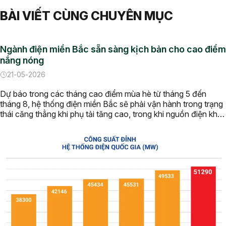
BÀI VIẾT CÙNG CHUYÊN MỤC
Ngành điện miền Bắc sẵn sàng kịch bản cho cao điểm
nắng nóng
21-05-2026
Dự báo trong các tháng cao điểm mùa hè từ tháng 5 đến
tháng 8, hệ thống điện miền Bắc sẽ phải vận hành trong trạng
thái căng thẳng khi phụ tải tăng cao, trong khi nguồn điện khả
dụng có thể suy giảm. Trước thực tế đó, Tổng công ty Điện
lực miền Bắc […]