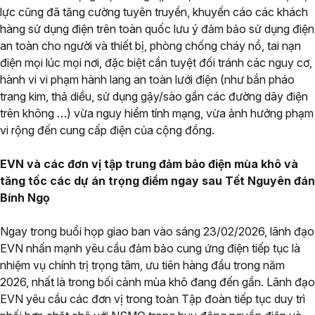
lực cũng đã tăng cường tuyên truyền, khuyến cáo các khách
hàng sử dụng điện trên toàn quốc lưu ý đảm bảo sử dụng điện
an toàn cho người và thiết bị, phòng chống cháy nổ, tai nạn
điện mọi lúc mọi nơi, đặc biệt cần tuyệt đối tránh các nguy cơ,
hành vi vi phạm hành lang an toàn lưới điện (như bắn pháo
trang kim, thả diều, sử dụng gậy/sào gần các đường dây điện
trên không …) vừa nguy hiểm tính mạng, vừa ảnh hưởng phạm
vi rộng đến cung cấp điện của cộng đồng.
EVN và các đơn vị tập trung đảm bảo điện mùa khô và
tăng tốc các dự án trọng điểm ngay sau Tết Nguyên đán
Bính Ngọ
Ngay trong buổi họp giao ban vào sáng 23/02/2026, lãnh đạo
EVN nhấn mạnh yêu cầu đảm bảo cung ứng điện tiếp tục là
nhiệm vụ chính trị trọng tâm, ưu tiên hàng đầu trong năm
2026, nhất là trong bối cảnh mùa khô đang đến gần. Lãnh đạo
EVN yêu cầu các đơn vị trong toàn Tập đoàn tiếp tục duy trì