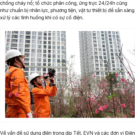
chống cháy nổ; tổ chức phân công, ứng trực 24/24h cũng
như chuẩn bị nhân lực, phương tiện, vật tư thiết bị để sẵn sàng
xử lý các tình huống khi có sự cố điện.
Về vấn đề sử dụng điện trong dịp Tết, EVN và các đơn vị Điện