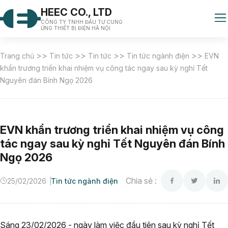
HEEC CO., LTD
CÔNG TY TNHH ĐẦU TƯ CUNG
ỨNG THIẾT BỊ ĐIỆN HÀ NỘI
>>
>>
>>
>>
Trang chủ
Tin tức
Tin tức
Tin tức ngành điện
EVN
khẩn trương triển khai nhiệm vụ công tác ngay sau kỳ nghỉ Tết
Nguyên đán Bính Ngọ 2026
EVN khẩn trương triển khai nhiệm vụ công
tác ngay sau kỳ nghỉ Tết Nguyên đán Bính
Ngọ 2026
Chia sẻ :
25/02/2026
Tin tức ngành điện
Sáng 23/02/2026 - ngày làm việc đầu tiên sau kỳ nghỉ Tết