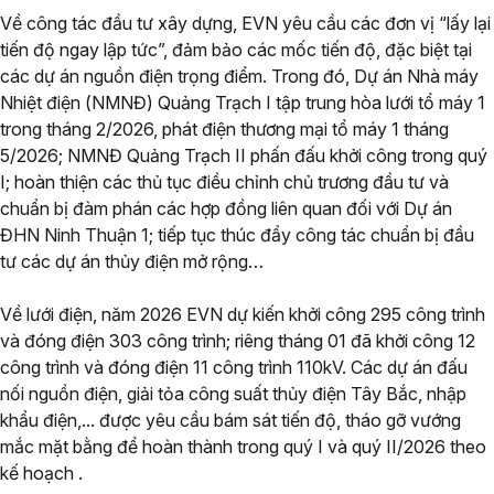
Về công tác đầu tư xây dựng, EVN yêu cầu các đơn vị “lấy lại
tiến độ ngay lập tức”, đảm bảo các mốc tiến độ, đặc biệt tại
các dự án nguồn điện trọng điểm. Trong đó, Dự án Nhà máy
Nhiệt điện (NMNĐ) Quảng Trạch I tập trung hòa lưới tổ máy 1
trong tháng 2/2026, phát điện thương mại tổ máy 1 tháng
5/2026; NMNĐ Quảng Trạch II phấn đấu khởi công trong quý
I; hoàn thiện các thủ tục điều chỉnh chủ trương đầu tư và
chuẩn bị đàm phán các hợp đồng liên quan đối với Dự án
ĐHN Ninh Thuận 1; tiếp tục thúc đẩy công tác chuẩn bị đầu
tư các dự án thủy điện mở rộng…
Về lưới điện, năm 2026 EVN dự kiến khởi công 295 công trình
và đóng điện 303 công trình; riêng tháng 01 đã khởi công 12
công trình và đóng điện 11 công trình 110kV. Các dự án đấu
nối nguồn điện, giải tỏa công suất thủy điện Tây Bắc, nhập
khẩu điện,... được yêu cầu bám sát tiến độ, tháo gỡ vướng
mắc mặt bằng để hoàn thành trong quý I và quý II/2026 theo
kế hoạch .