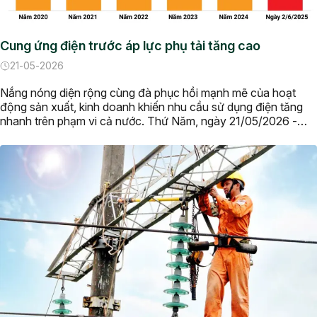
Cung ứng điện trước áp lực phụ tải tăng cao
21-05-2026
Nắng nóng diện rộng cùng đà phục hồi mạnh mẽ của hoạt
động sản xuất, kinh doanh khiến nhu cầu sử dụng điện tăng
nhanh trên phạm vi cả nước. Thứ Năm, ngày 21/05/2026 -
06:21 Nắng nóng trên diện rộng, sản lượng điện tiêu thụ của
cả 3 miền bắc, trung, nam đều xác […]