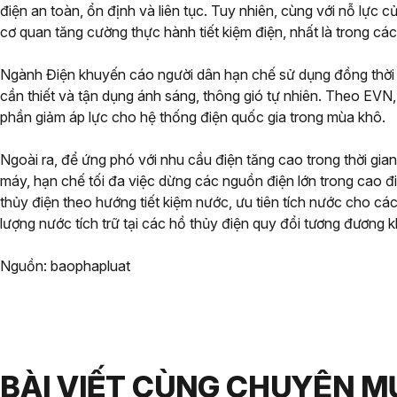
điện an toàn, ổn định và liên tục. Tuy nhiên, cùng với nỗ lự
cơ quan tăng cường thực hành tiết kiệm điện, nhất là trong cá
Ngành Điện khuyến cáo người dân hạn chế sử dụng đồng thời nhi
cần thiết và tận dụng ánh sáng, thông gió tự nhiên. Theo EVN,
phần giảm áp lực cho hệ thống điện quốc gia trong mùa khô.
Ngoài ra, để ứng phó với nhu cầu điện tăng cao trong thời gi
máy, hạn chế tối đa việc dừng các nguồn điện lớn trong cao đ
thủy điện theo hướng tiết kiệm nước, ưu tiên tích nước cho c
lượng nước tích trữ tại các hồ thủy điện quy đổi tương đương 
Nguồn: baophapluat
BÀI VIẾT CÙNG CHUYÊN M