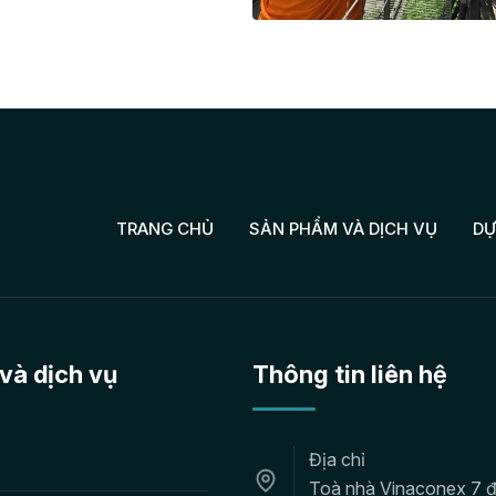
vận hành hệ […]
TRANG CHỦ
SẢN PHẨM VÀ DỊCH VỤ
DỰ
và dịch vụ
Thông tin liên hệ
Địa chỉ
Toà nhà Vinaconex 7 