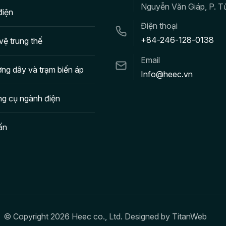
Nguyễn Văn Giáp, P. T
điện
Điện thoại
+84-246-128-0138
vệ trung thế
Email
ng dây và trạm biến áp
Info@heec.vn
ng cụ ngành điện
ấn
© Copyright 2026 Heec co., Ltd. Designed by
TitanWeb