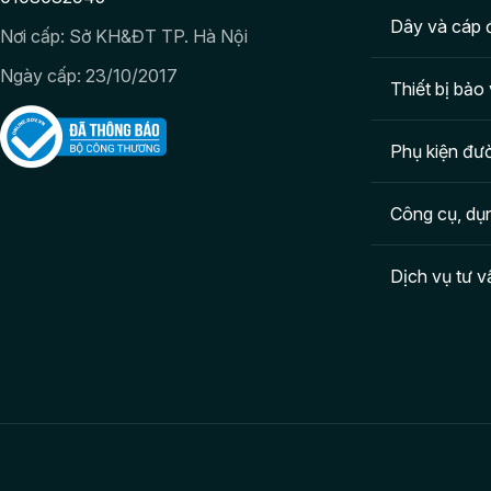
Dây và cáp 
Nơi cấp: Sở KH&ĐT TP. Hà Nội
Ngày cấp: 23/10/2017
Thiết bị bảo 
Phụ kiện đườ
Công cụ, dụ
Dịch vụ tư v