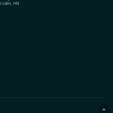
ừ Liêm, HN