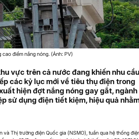
g cao điểm nắng nóng. (Ảnh: PV)
 khu vực trên cả nước đang khiến nhu cầ
ếp các kỷ lục mới về tiêu thụ điện trong
 xuất hiện đợt nắng nóng gay gắt, ngành
p sử dụng điện tiết kiệm, hiệu quả nhằ
 và Thị trường điện Quốc gia (NSMO), tuần qua hệ thống điệ