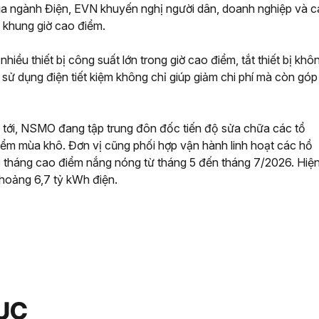
c của ngành Điện, EVN khuyến nghị người dân, doanh nghiệp và 
c khung giờ cao điểm.
ều thiết bị công suất lớn trong giờ cao điểm, tắt thiết bị khô
 sử dụng điện tiết kiệm không chỉ giúp giảm chi phí mà còn góp
an tới, NSMO đang tập trung đôn đốc tiến độ sửa chữa các tổ
iểm mùa khô. Đơn vị cũng phối hợp vận hành linh hoạt các hồ
ác tháng cao điểm nắng nóng từ tháng 5 đến tháng 7/2026. Hiệ
khoảng 6,7 tỷ kWh điện.
ỤC