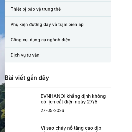
Thiết bị bảo vệ trung thế
Phụ kiện đường dây và trạm biến áp
Công cụ, dụng cụ ngành điện
Dịch vụ tư vấn
Bài viết gần đây
EVNHANOI khẳng định không
có lịch cắt điện ngày 27/5
27-05-2026
Vì sao cháy nổ tăng cao dịp