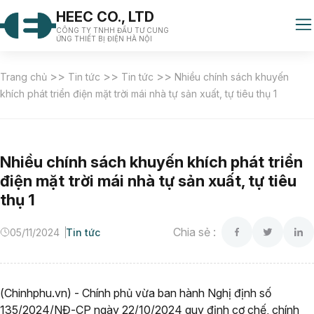
HEEC CO., LTD
CÔNG TY TNHH ĐẦU TƯ CUNG
ỨNG THIẾT BỊ ĐIỆN HÀ NỘI
>>
>>
>>
Trang chủ
Tin tức
Tin tức
Nhiều chính sách khuyến
khích phát triển điện mặt trời mái nhà tự sản xuất, tự tiêu thụ 1
Nhiều chính sách khuyến khích phát triển
điện mặt trời mái nhà tự sản xuất, tự tiêu
thụ 1
Chia sẻ :
05/11/2024
Tin tức
(Chinhphu.vn) - Chính phủ vừa ban hành Nghị định số
135/2024/NĐ-CP ngày 22/10/2024 quy định cơ chế, chính