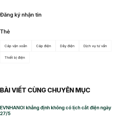
Đăng ký nhận tin
Thẻ
Cáp vặn xoắn
Cáp điện
Dây điện
Dịch vụ tư vấn
Thiết bị điện
BÀI VIẾT CÙNG CHUYÊN MỤC
EVNHANOI khẳng định không có lịch cắt điện ngày
27/5