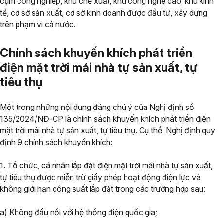
cụm công nghiệp, khu chế xuất, khu công nghệ cao, khu kinh
tế, cơ sở sản xuất, cơ sở kinh doanh được đầu tư, xây dựng
trên phạm vi cả nước.
Chính sách khuyến khích phát triển
điện mặt trời mái nhà tự sản xuất, tự
tiêu thụ
Một trong những nội dung đáng chú ý của Nghị định số
135/2024/NĐ-CP là chính sách khuyến khích phát triển điện
mặt trời mái nhà tự sản xuất, tự tiêu thụ. Cụ thể, Nghị định quy
định 9 chính sách khuyến khích:
1. Tổ chức, cá nhân lắp đặt điện mặt trời mái nhà tự sản xuất,
tự tiêu thụ được miễn trừ giấy phép hoạt động điện lực và
không giới hạn công suất lắp đặt trong các trường hợp sau:
a) Không đấu nối với hệ thống điện quốc gia;